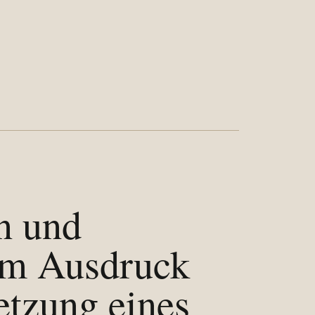
n und
zum Ausdruck
etzung eines