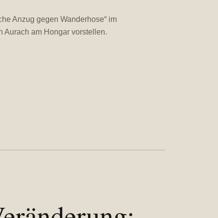
usche Anzug gegen Wanderhose“ im
n Aurach am Hongar vorstellen.
Veränderung: