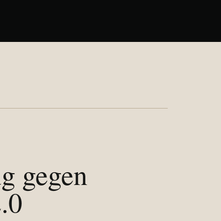
g gegen
.0