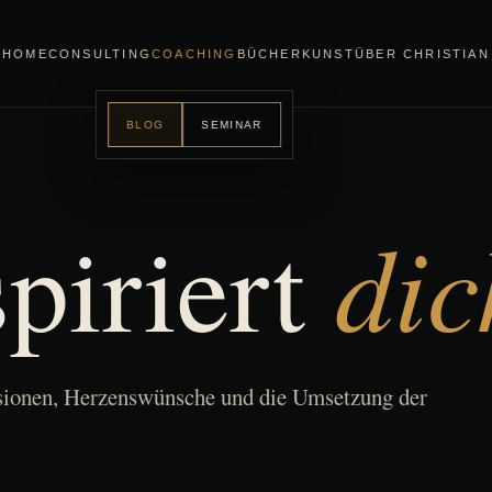
HOME
CONSULTING
COACHING
BÜCHER
KUNST
ÜBER CHRISTIAN
BLOG
SEMINAR
dic
piriert
isionen, Herzenswünsche und die Umsetzung der