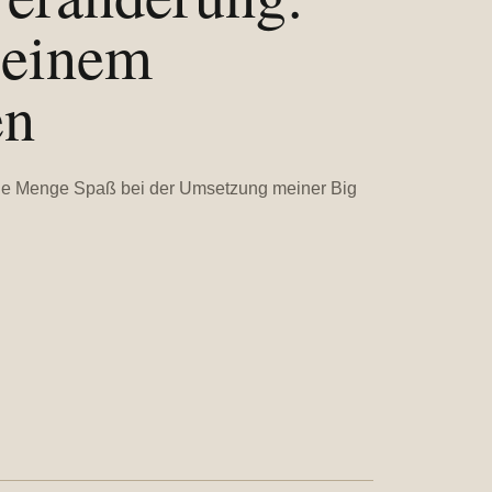
 einem
en
ede Menge Spaß bei der Umsetzung meiner Big