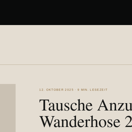
12. OKTOBER 2025 · 9 MIN. LESEZEIT
Tausche Anzu
Wanderhose 2