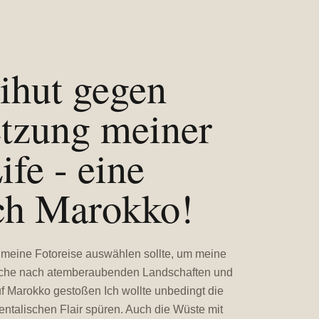
ihut gegen
tzung meiner
ife - eine
rch Marokko!
ür meine Fotoreise auswählen sollte, um meine
r Suche nach atemberaubenden Landschaften und
auf Marokko gestoßen Ich wollte unbedingt die
ntalischen Flair spüren. Auch die Wüste mit