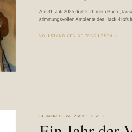
Am 31. Juli 2025 durfte ich mein Buch „Ta
stimmungsvollen Ambiente des Hackl-Hofs i
VOLLSTÄNDIGEN BEITRAG LESEN
↗
14. JANUAR 2024 · 2 MIN. LESEZEIT
Ein Jahr der 