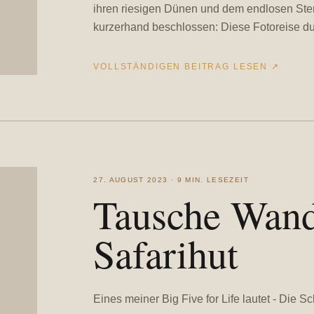
ihren riesigen Dünen und dem endlosen Ster
kurzerhand beschlossen: Diese Fotoreise d
VOLLSTÄNDIGEN BEITRAG LESEN
↗
27. AUGUST 2023 · 9 MIN. LESEZEIT
Tausche Wand
Safarihut
Eines meiner Big Five for Life lautet - Die S