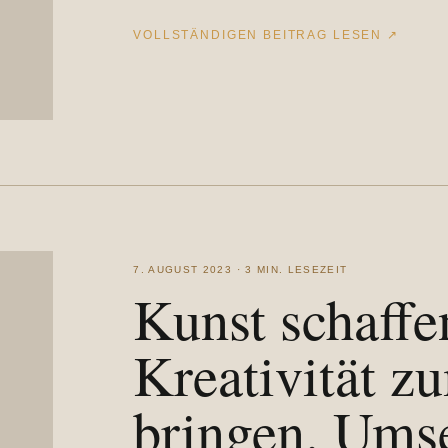
VOLLSTÄNDIGEN BEITRAG LESEN
↗
7. AUGUST 2023 · 3 MIN. LESEZEIT
Kunst schaffe
Kreativität 
bringen. Ums