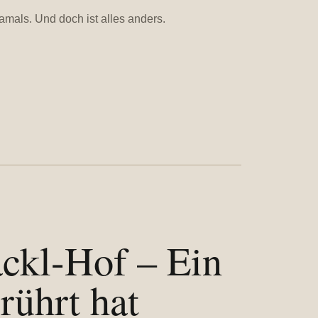
mals. Und doch ist alles anders.
ckl-Hof – Ein
rührt hat