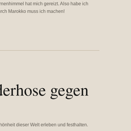
nenhimmel hat mich gereizt. Also habe ich
urch Marokko muss ich machen!
erhose gegen
chönheit dieser Welt erleben und festhalten.